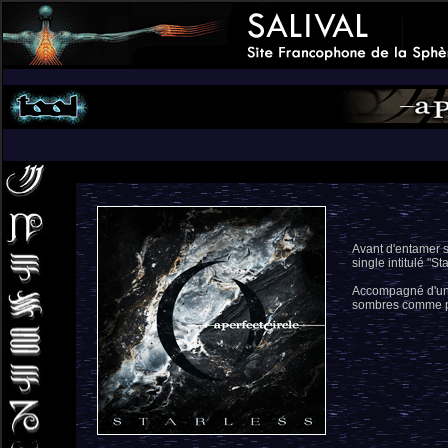
Avant d'entamer 
single intitulé "S
Accompagné d'un c
sombres comme pou