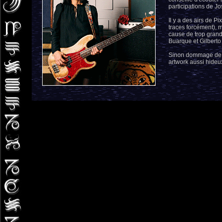
participations de J
Il y a des airs de P
traces forcément), 
cause de trop gran
Buarque et Gilberto 
Sinon dommage de se 
artwork aussi hideu